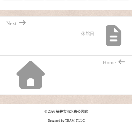
Next
休館日
Home
©
2026
福井市清水東公民館
Desgined by
TEAM-T.LLC