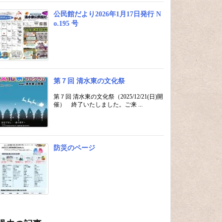
公民館だより2026年1月17日発行 N
o.195 号
第７回 清水東の文化祭
第７回 清水東の文化祭（2025/12/21(日)開
催） 終了いたしました。ご来 ...
防災のページ