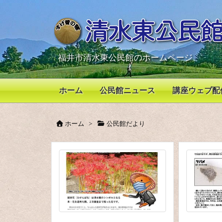
福井市清水東公民館のホームページ
ホーム
公民館ニュース
講座ウェブ配
ホーム
>
公民館だより