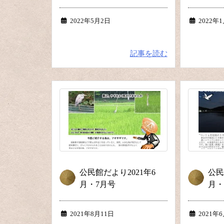
2022年5月2日
2022年
記事を読む
公民館だより2021年6
公民
月・7月号
月・
2021年8月11日
2021年