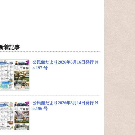
新着記事
公民館だより2026年5月16日発行 N
o.197 号
公民館だより2026年3月14日発行 N
o.196 号