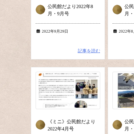
公民館だより2022年8
公民
月・9月号
月・
2022年9月29日
2022年
記事を読む
《ミニ》公民館だより
公民
2022年4月号
月・