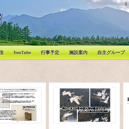
信
YouTube
行事予定
施設案内
自主グループ