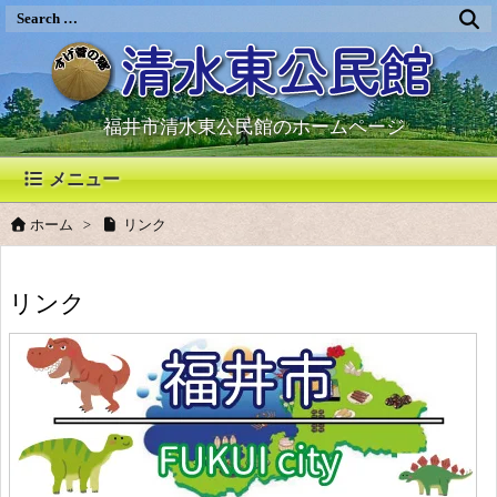
福井市清水東公民館のホームページ
メニュー
ホーム
>
リンク
リンク