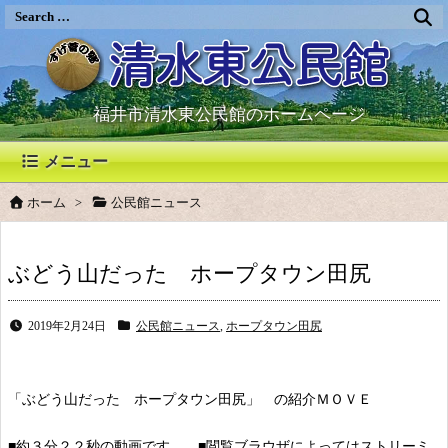
福井市清水東公民館のホームページ
メニュー
ホーム
>
公民館ニュース
ぶどう山だった ホープタウン田尻
2019年2月24日
公民館ニュース
,
ホープタウン田尻
「ぶどう山だった ホープタウン田尻」 の紹介ＭＯＶＥ
■約３分２２秒の動画です。 ■閲覧ブラウザによってはストリーミ