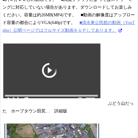
ングに対応していない場合があります。ダウンロードしてお楽しみ
ください。容量は約26MB(MP4)です。 ■動画の解像度はアップロー
ド容量の都合によりVGA(640p)です。
■清水東公民館の動画（YouT
ubu）公開ページではフルサイズ動画をＵＰしてあります。
ぶどう山だっ
た ホープタウン田尻… 詳細版