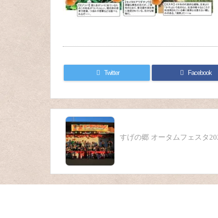
Twitter
Facebook
すげの郷 オータムフェスタ20