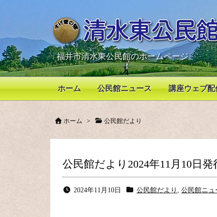
福井市清水東公民館のホームページ
ホーム
公民館ニュース
講座ウェブ配
ホーム
>
公民館だより
公民館だより2024年11月10日発行 
2024年11月10日
公民館だより
,
公民館ニュ