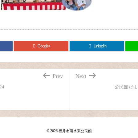
Google+
LinkedIn
Prev
Next
24
公民館だより
©
2026
福井市清水東公民館