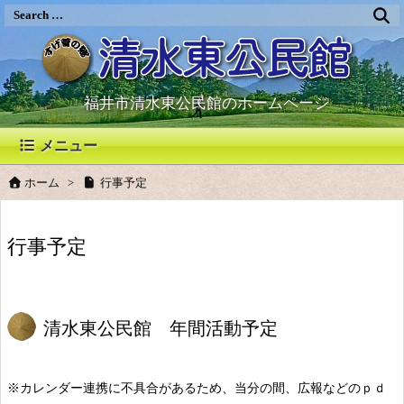
福井市清水東公民館のホームページ
メニュー
ホーム
>
行事予定
行事予定
清水東公民館 年間活動予定
※カレンダー連携に不具合があるため、当分の間、広報などのｐｄ