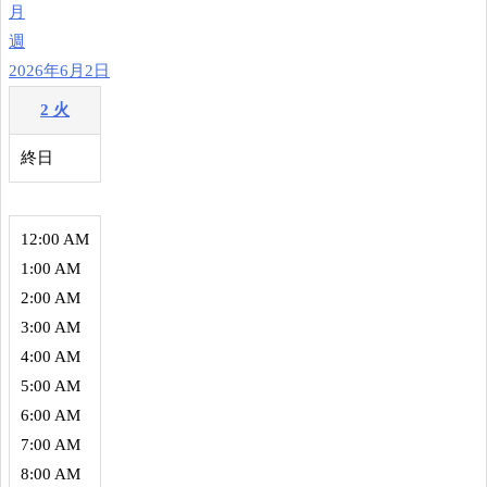
月
週
2026年6月2日
2
火
終日
12:00 AM
1:00 AM
2:00 AM
3:00 AM
4:00 AM
5:00 AM
6:00 AM
7:00 AM
8:00 AM