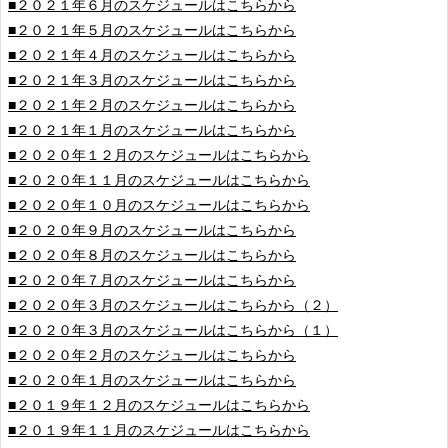
■２０２１年６月のスケジュールはこちらから
■２０２１年５月のスケジュールはこちらから
■２０２１年４月のスケジュールはこちらから
■２０２１年３月のスケジュールはこちらから
■２０２１年２月のスケジュールはこちらから
■２０２１年１月のスケジュールはこちらから
■２０２０年１２月のスケジュールはこちらから
■２０２０年１１月のスケジュールはこちらから
■２０２０年１０月のスケジュールはこちらから
■２０２０年９月のスケジュールはこちらから
■２０２０年８月のスケジュールはこちらから
■２０２０年７月のスケジュールはこちらから
■２０２０年３月のスケジュールはこちらから（２）
■２０２０年３月のスケジュールはこちらから（１）
■２０２０年２月のスケジュールはこちらから
■２０２０年１月のスケジュールはこちらから
■２０１９年１２月のスケジュールはこちらから
■２０１９年１１月のスケジュールはこちらから