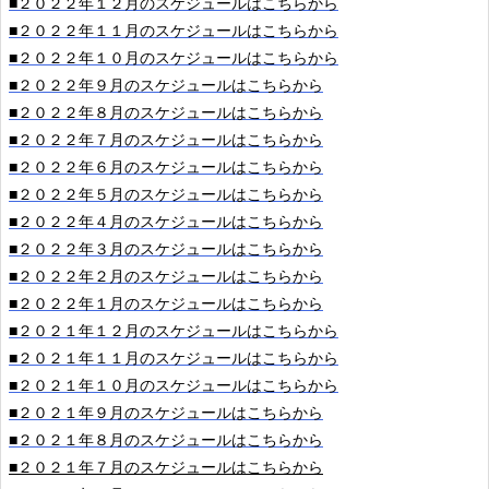
■２０２２年１２月の
スケジュール
はこちらから
■２０２２年１１月の
スケジュール
はこちらから
■２０２２年１０月の
スケジュール
はこちらから
■２０２２年９月の
スケジュール
はこちらから
■２０２２年８月の
スケジュール
はこちらから
■２０２２年７月の
スケジュール
はこちらから
■２０２２年６月の
スケジュール
はこちらから
■２０２２年５月の
スケジュール
はこちらから
■２０２２年４月の
スケジュール
はこちらから
■２０２２年３月の
スケジュール
はこちらから
■２０２２年２月の
スケジュール
はこちらから
■２０２２年１月の
スケジュール
はこちらから
■２０２１年１２月の
スケジュール
はこちらから
■２０２１年１１月の
スケジュール
はこちらから
■２０２１年１０月の
スケジュール
はこちらから
■２０２１年９月の
スケジュール
はこちらから
■２０２１年８月のスケジュールはこちらから
■２０２１年７月のスケジュールはこちらから