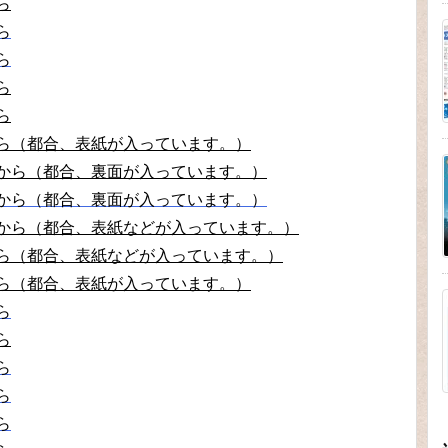
ら
ら
ら
ら
ら
ら（都合、表紙が入っています。）
から（都合、裏面が入っています。）
から（都合、裏面が入っています。）
から（都合、表紙などが入っています。）
ら（都合、表紙などが入っています。）
ら（都合、表紙が入っています。）
ら
ら
ら
ら
ら