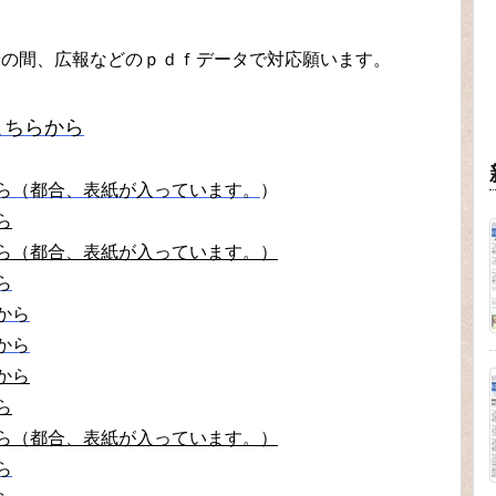
分の間、広報などのｐｄｆデータで対応願います。
こちらから
ら（都合、表紙が入っています。
）
ら
ら（都合、表紙が入っています。）
ら
から
から
から
ら
ら（都合、表紙が入っています。）
ら