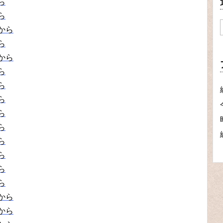
ら
ら
から
ら
から
ら
ら
ら
ら
ら
ら
ら
ら
ら
から
から