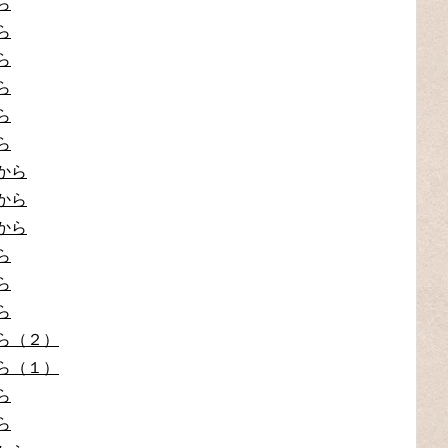
ら
ら
ら
ら
ら
ら
から
から
から
ら
ら
ら
ら（２）
ら（１）
ら
ら