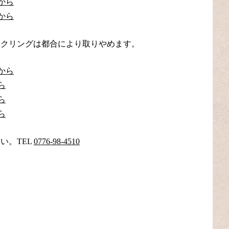
から
から
イクリングは都合により取りやめます。
から
ら
ら
ら
い。TEL
0776-98-4510