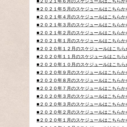
■２０２１年６月のスケジュールはこちらか
■２０２１年５月のスケジュールはこちらか
■２０２１年４月のスケジュールはこちらか
■２０２１年３月のスケジュールはこちらか
■２０２１年２月のスケジュールはこちらか
■２０２１年１月のスケジュールはこちらか
■２０２０年１２月のスケジュールはこちら
■２０２０年１１月のスケジュールはこちら
■２０２０年１０月のスケジュールはこちら
■２０２０年９月のスケジュールはこちらか
■２０２０年８月のスケジュールはこちらか
■２０２０年７月のスケジュールはこちらか
■２０２０年３月のスケジュールはこちらか
■２０２０年３月のスケジュールはこちらか
■２０２０年２月のスケジュールはこちらか
■２０２０年１月のスケジュールはこちらか