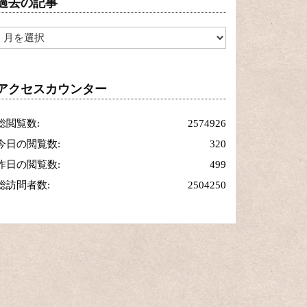
過去の記事
過
去
の
記
アクセスカウンター
事
総閲覧数:
2574926
今日の閲覧数:
320
昨日の閲覧数:
499
総訪問者数:
2504250