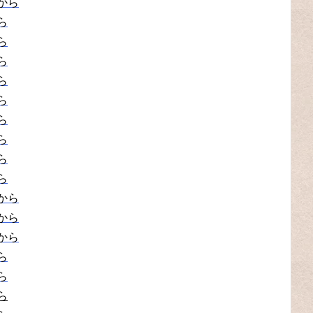
から
ら
ら
ら
ら
ら
ら
ら
ら
ら
から
から
から
ら
ら
ら