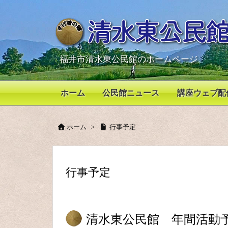
福井市清水東公民館のホームページ
ホーム
公民館ニュース
講座ウェブ配
ホーム
>
行事予定
行事予定
清水東公民館 年間活動