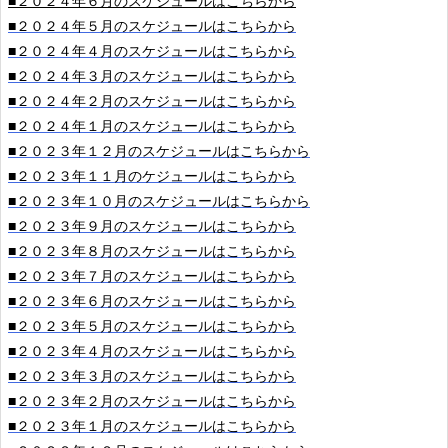
■２０２４年６月のスケジュールはこちらから
■２０２４年５月のスケジュールはこちらから
■２０２４年４月のスケジュール
はこちらから
■２０２４年３月のスケジュール
はこちらから
■２０２４年２月のスケジュール
はこちらから
■２０２４年１月のスケジュール
はこちらから
■２０２３年１２月のスケジュール
はこちらから
■２０２３年１１月のケジュール
はこちらから
■２０２３年１０月のスケジュール
はこちらから
■２０２３年９月のスケジュール
はこちらから
■２０２３年８月のスケジュール
はこちらから
■２０２３年７月のスケジュール
はこちらから
■２０２３年６月のスケジュール
はこちらから
■２０２３年５月のスケジュール
はこちらから
■２０２３年４月のスケジュール
はこちらから
■２０２３年３月のスケジュール
はこちらから
■２０２３年２月のスケジュール
はこちらから
■２０２３年１月の
スケジュール
はこちらから