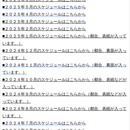
■２０２５年５月のスケジュールはこちらから
■２０２５年４月のスケジュールはこちらから
■２０２５年３月のスケジュールはこちらから
■２０２５年２月のスケジュールはこちらから
■２０２５年１月のスケジュールはこちらから（都合、表紙が入って
います。）
■２０２４年１２月のスケジュールはこちらから（都合、裏面が入っ
ています。）
■２０２４年１１月のスケジュールはこちらから（都合、裏面が入っ
ています。）
■２０２４年１０月のスケジュールはこちらから（都合、表紙などが
入っています。）
■２０２４年９月のスケジュールはこちらから（都合、表紙などが入
っています。）
■２０２４年８月のスケジュールはこちらから（都合、表紙が入って
います。）
■２０２４年７月のスケジュールはこちらから