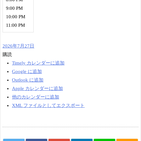
9:00 PM
10:00 PM
11:00 PM
2026年7月27日
購読
Timely カレンダーに追加
Google に追加
Outlook に追加
Apple カレンダーに追加
他のカレンダーに追加
XML ファイルとしてエクスポート