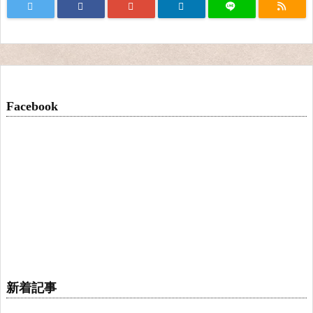
Facebook
新着記事