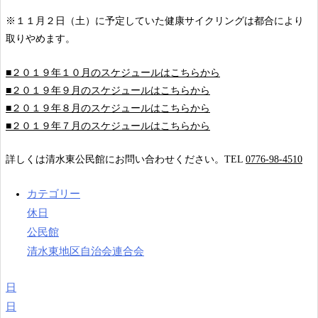
※１１月２日（土）に予定していた健康サイクリングは都合により
取りやめます。
■２０１９年１０月のスケジュールはこちらから
■２０１９年９月のスケジュールはこちらから
■２０１９年８月のスケジュールはこちらから
■２０１９年７月のスケジュールはこちらから
詳しくは清水東公民館にお問い合わせください。TEL
0776-98-4510
カテゴリー
休日
公民館
清水東地区自治会連合会
日
日