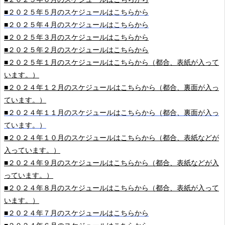
■２０２５年５月のスケジュールはこちらから
■２０２５年４月のスケジュールはこちらから
■２０２５年３月のスケジュールはこちらから
■２０２５年２月のスケジュールはこちらから
■２０２５年１月のスケジュールはこちらから（都合、表紙が入って
います。）
■２０２４年１２月のスケジュールはこちらから（都合、裏面が入っ
ています。）
■２０２４年１１月のスケジュールはこちらから（都合、裏面が入っ
ています。）
■２０２４年１０月のスケジュールはこちらから（都合、表紙などが
入っています。）
■２０２４年９月のスケジュールはこちらから（都合、表紙などが入
っています。）
■２０２４年８月のスケジュールはこちらから（都合、表紙が入って
います。）
■２０２４年７月のスケジュールはこちらから