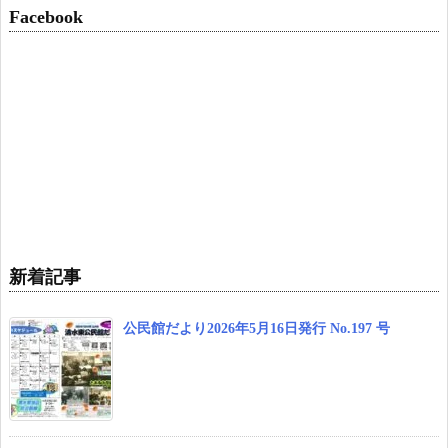
Facebook
新着記事
公民館だより2026年5月16日発行 No.197 号