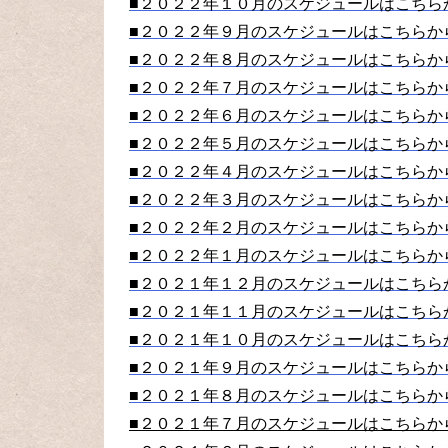
■２０２２年１０月の
スケジュール
はこちら
■２０２２年９月の
スケジュール
はこちらか
■２０２２年８月の
スケジュール
はこちらか
■２０２２年７月の
スケジュール
はこちらか
■２０２２年６月の
スケジュール
はこちらか
■２０２２年５月の
スケジュール
はこちらか
■２０２２年４月の
スケジュール
はこちらか
■２０２２年３月の
スケジュール
はこちらか
■２０２２年２月の
スケジュール
はこちらか
■２０２２年１月の
スケジュール
はこちらか
■２０２１年１２月の
スケジュール
はこちら
■２０２１年１１月の
スケジュール
はこちら
■２０２１年１０月の
スケジュール
はこちら
■２０２１年９月の
スケジュール
はこちらか
■２０２１年８月のスケジュールはこちらか
■２０２１年７月のスケジュールはこちらか