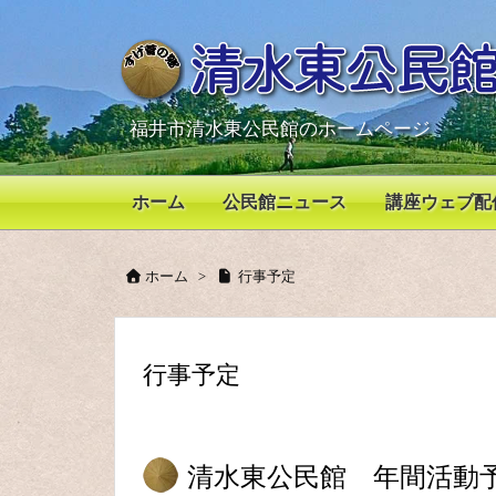
福井市清水東公民館のホームページ
ホーム
公民館ニュース
講座ウェブ配
ホーム
>
行事予定
行事予定
清水東公民館 年間活動