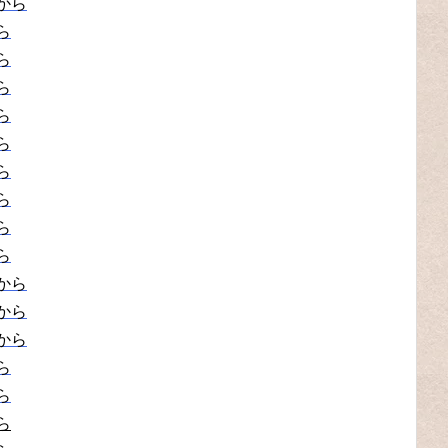
から
ら
ら
ら
ら
ら
ら
ら
ら
ら
から
から
から
ら
ら
ら