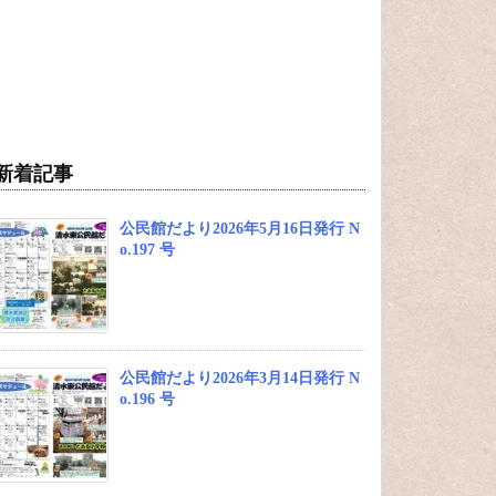
新着記事
公民館だより2026年5月16日発行 N
o.197 号
公民館だより2026年3月14日発行 N
o.196 号