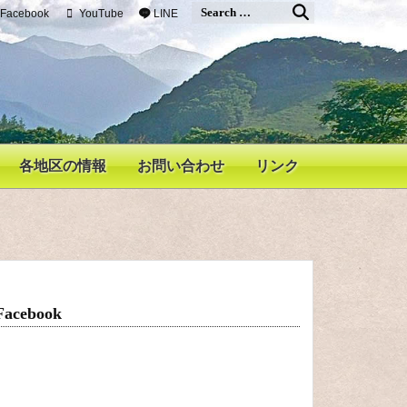
Facebook
YouTube
LINE
各地区の情報
お問い合わせ
リンク
Facebook