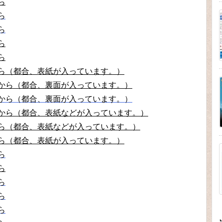
ら
ら
ら
ら
ら
ら（都合、表紙が入っています。）
から（都合、裏面が入っています。）
から（都合、裏面が入っています。）
から（都合、表紙などが入っています。）
ら（都合、表紙などが入っています。）
ら（都合、表紙が入っています。）
ら
ら
ら
ら
ら