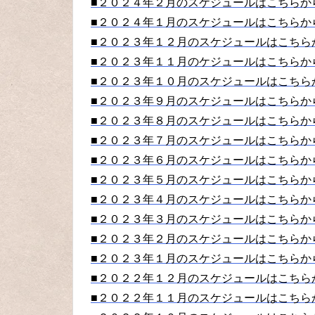
■２０２４年２月のスケジュール
はこちらか
■２０２４年１月のスケジュール
はこちらか
■２０２３年１２月のスケジュール
はこちら
■２０２３年１１月のケジュール
はこちらか
■２０２３年１０月のスケジュール
はこちら
■２０２３年９月のスケジュール
はこちらか
■２０２３年８月のスケジュール
はこちらか
■２０２３年７月のスケジュール
はこちらか
■２０２３年６月のスケジュール
はこちらか
■２０２３年５月のスケジュール
はこちらか
■２０２３年４月のスケジュール
はこちらか
■２０２３年３月のスケジュール
はこちらか
■２０２３年２月のスケジュール
はこちらか
■２０２３年１月の
スケジュール
はこちらか
■２０２２年１２月の
スケジュール
はこちら
■２０２２年１１月の
スケジュール
はこちら