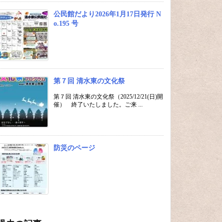
公民館だより2026年1月17日発行 N
o.195 号
第７回 清水東の文化祭
第７回 清水東の文化祭（2025/12/21(日)開
催） 終了いたしました。ご来 ...
防災のページ