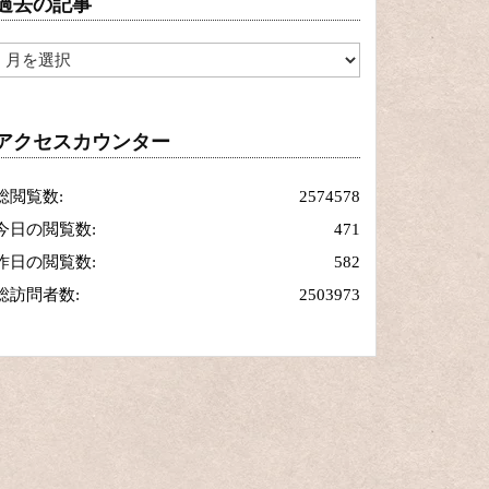
過去の記事
過
去
の
記
アクセスカウンター
事
総閲覧数:
2574578
今日の閲覧数:
471
昨日の閲覧数:
582
総訪問者数:
2503973